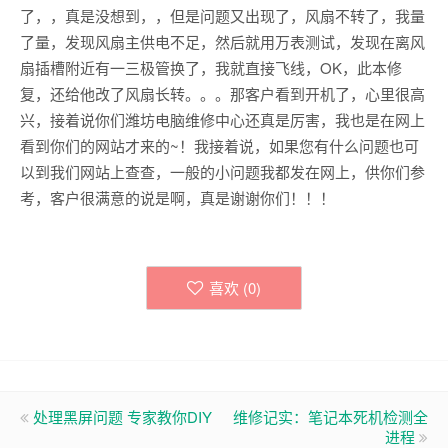
了，，真是没想到，，但是问题又出现了，风扇不转了，我量
了量，发现风扇主供电不足，然后就用万表测试，发现在离风
扇插槽附近有一三极管换了，我就直接飞线，OK，此本修
复，还给他改了风扇长转。。。那客户看到开机了，心里很高
兴，接着说你们潍坊电脑维修中心还真是厉害，我也是在网上
看到你们的网站才来的~！我接着说，如果您有什么问题也可
以到我们网站上查查，一般的小问题我都发在网上，供你们参
考，客户很满意的说是啊，真是谢谢你们！！！
喜欢 (
0
)
处理黑屏问题 专家教你DIY
维修记实：笔记本死机检测全
进程