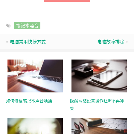
笔记本噪音
电脑常用快捷方式
电脑故障排除
如何修复笔记本声音烦躁
隐藏网络设置操作让IP不再冲
突