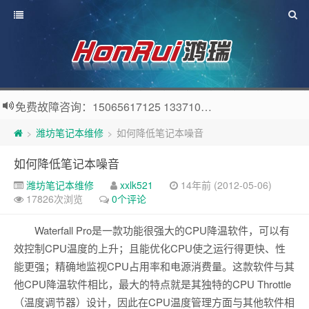
免费故障咨询：15065617125 13371057808 QQ：56914576
潍坊笔记本维修
如何降低笔记本噪音
>
>
如何降低笔记本噪音
潍坊笔记本维修
xxlk521
14年前 (2012-05-06)
17826次浏览
0个评论
Waterfall Pro是一款功能很强大的CPU降温软件，可以有
效控制CPU温度的上升；且能优化CPU使之运行得更快、性
能更强；精确地监视CPU占用率和电源消费量。这款软件与其
他CPU降温软件相比，最大的特点就是其独特的CPU Throttle
（温度调节器）设计，因此在CPU温度管理方面与其他软件相