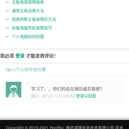
主板电容故障维修
通用主板自救大法
简单判断主板故障的方法
防备电脑死机故障技巧
个人电脑如何防雷
您必须
登录
才能发表评论！
个小伙伴在吐槽
(1)
学习了，，你们的店在潍坊威尼斯那？
路过
2012-11-19 06:52
登录以回复
Copyright © 2015-2021 HonRui. 潍坊鸿瑞信息技术有限公司 技术