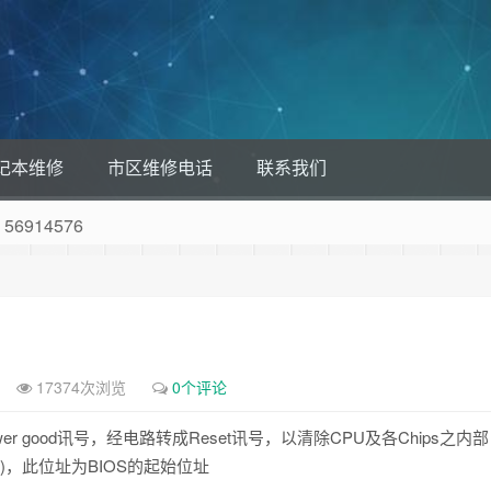
记本维修
市区维修电话
联系我们
56914576
17374次浏览
0个评论
wer good讯号，经电路转成Reset讯号，以清除CPU及各Chips之内部
00)，此位址为BIOS的起始位址