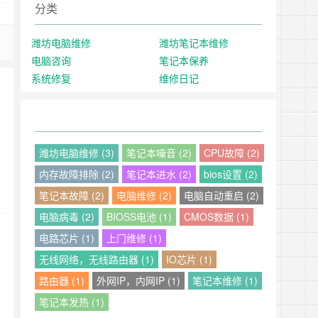
分类
潍坊电脑维修
潍坊笔记本维修
电脑咨询
笔记本保养
系统修复
维修日记
潍坊电脑维修 (3)
笔记本噪音 (2)
CPU故障 (2)
内存故障排除 (2)
笔记本进水 (2)
bios设置 (2)
笔记本故障 (2)
电脑维修 (2)
电脑自动重启 (2)
电脑病毒 (2)
BIOSS电池 (1)
CMOS数据 (1)
电路芯片 (1)
上门维修 (1)
无线网络，无线路由器 (1)
IO芯片 (1)
路由器 (1)
外网IP，内网IP (1)
笔记本维修 (1)
笔记本发热 (1)