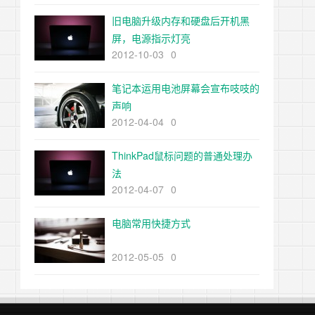
旧电脑升级内存和硬盘后开机黑
屏，电源指示灯亮
2012-10-03
0
笔记本运用电池屏幕会宣布吱吱的
声响
2012-04-04
0
ThinkPad鼠标问题的普通处理办
法
2012-04-07
0
电脑常用快捷方式
2012-05-05
0