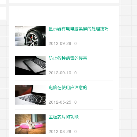
显示器有电电脑黑屏的处理技巧
2012-09-28
0
防止各种病毒的侵害
2012-09-10
0
电脑在使用应注意的
2012-05-25
0
主板芯片的功能
2012-08-28
0