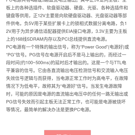
板上的各种选插件、软盘驱动器、硬盘、光驱、各种选插件和
键盘等供用，正12V主要是向软硬盘驱动器、光盘驱动器等部
件供电，负5V用于某些扩展卡上的锁相式数据分离电路，负1
2V用于为异步通信适配器提供EIA接口电源，3.3V主要为主板
上的168线SDRAM内存以及PCI总线提供直流电源。
PC电源有一个特殊的输出信号，称为“Power Good”(电源好)或
“PG”信号。PG信号在电源开启后不是马上输出的，而经过一
段时间(约100~500ms)的延时后才输出的。这是一个与TTL电
平兼容的信号。它由各直流输出电压检测信号和交流输入电压
失效信号逻辑与而获得，当电源正常工作时为高电平，在故障
情况下为低电平，故称其为“电源好”信号。当发生电源故障
时，可能的原因是电源的直流输出电压中的任何一路无输出或
PG信号失效而引起主板无法正常工作，也可能是电源被烧坏
等情况，最简单的解决办法是更换PC电源。