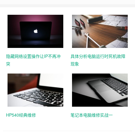
隐藏网络设置操作让IP不再冲
具体分析电脑运行时死机故障
突
现象
HP540经典维修
笔记本电脑维修实战一